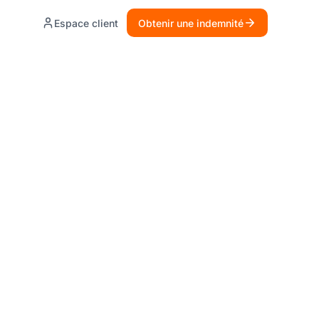
Espace client
Obtenir une indemnité