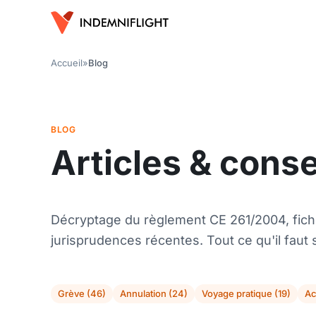
Accueil
»
Blog
BLOG
Articles & cons
Décryptage du règlement CE 261/2004, fich
jurisprudences récentes. Tout ce qu'il faut s
Grève (46)
Annulation (24)
Voyage pratique (19)
Ac