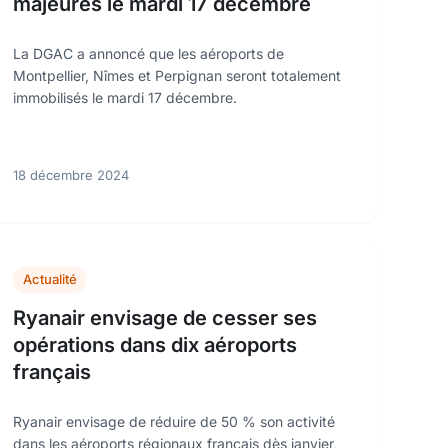
majeures le mardi 17 décembre
La DGAC a annoncé que les aéroports de
Montpellier, Nîmes et Perpignan seront totalement
immobilisés le mardi 17 décembre.
18 décembre 2024
Actualité
Ryanair envisage de cesser ses
opérations dans dix aéroports
français
Ryanair envisage de réduire de 50 % son activité
dans les aéroports régionaux français dès janvier,