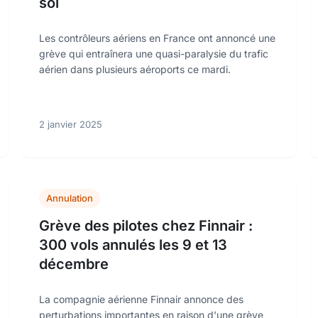
sol
Les contrôleurs aériens en France ont annoncé une
grève qui entraînera une quasi-paralysie du trafic
aérien dans plusieurs aéroports ce mardi.
2 janvier 2025
Annulation
Grève des pilotes chez Finnair :
300 vols annulés les 9 et 13
décembre
La compagnie aérienne Finnair annonce des
perturbations importantes en raison d'une grève