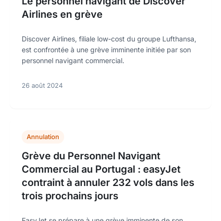
Le personnel navigant de Discover
Airlines en grève
Discover Airlines, filiale low-cost du groupe Lufthansa,
est confrontée à une grève imminente initiée par son
personnel navigant commercial.
26 août 2024
Annulation
Grève du Personnel Navigant
Commercial au Portugal : easyJet
contraint à annuler 232 vols dans les
trois prochains jours
EasyJet se prépare à une grève imminente de son