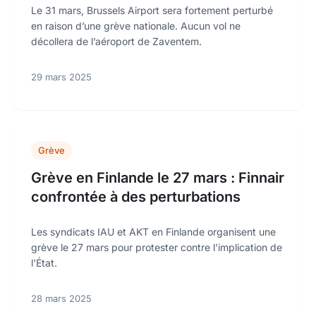
Le 31 mars, Brussels Airport sera fortement perturbé
en raison d’une grève nationale. Aucun vol ne
décollera de l’aéroport de Zaventem.
29 mars 2025
Grève
Grève en Finlande le 27 mars : Finnair
confrontée à des perturbations
Les syndicats IAU et AKT en Finlande organisent une
grève le 27 mars pour protester contre l'implication de
l'État.
28 mars 2025