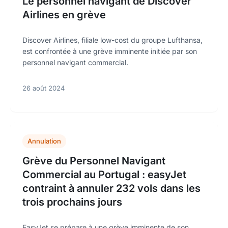
Le personnel navigant de Discover
Airlines en grève
Discover Airlines, filiale low-cost du groupe Lufthansa,
est confrontée à une grève imminente initiée par son
personnel navigant commercial.
26 août 2024
Annulation
Grève du Personnel Navigant
Commercial au Portugal : easyJet
contraint à annuler 232 vols dans les
trois prochains jours
EasyJet se prépare à une grève imminente de son