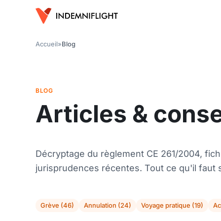
Accueil
»
Blog
BLOG
Articles & cons
Décryptage du règlement CE 261/2004, fich
jurisprudences récentes. Tout ce qu'il faut s
Grève (46)
Annulation (24)
Voyage pratique (19)
Ac