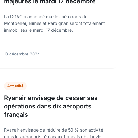
majeures le mardi 17 décembre
La DGAC a annoncé que les aéroports de
Montpellier, Nîmes et Perpignan seront totalement
immobilisés le mardi 17 décembre.
18 décembre 2024
Actualité
Ryanair envisage de cesser ses
opérations dans dix aéroports
français
Ryanair envisage de réduire de 50 % son activité
dans les aéroports régionaux français dès janvier,