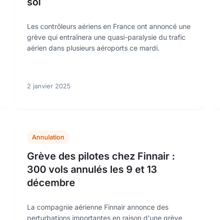
sol
Les contrôleurs aériens en France ont annoncé une
grève qui entraînera une quasi-paralysie du trafic
aérien dans plusieurs aéroports ce mardi.
2 janvier 2025
Annulation
Grève des pilotes chez Finnair :
300 vols annulés les 9 et 13
décembre
La compagnie aérienne Finnair annonce des
perturbations importantes en raison d'une grève