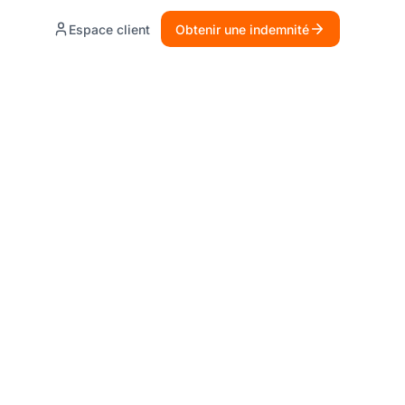
Espace client
Obtenir une indemnité