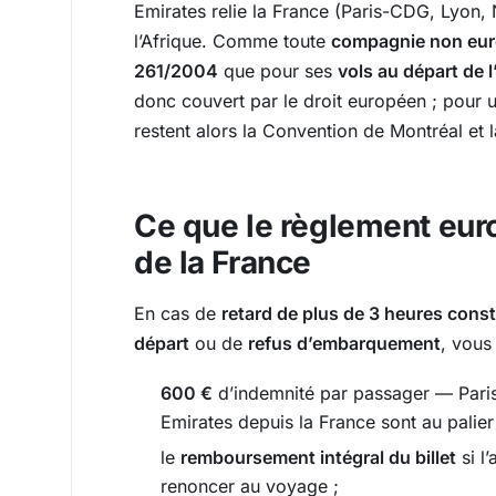
Emirates relie la France (Paris-CDG, Lyon, N
l’Afrique. Comme toute
compagnie non eu
261/2004
que pour ses
vols au départ de
donc couvert par le droit européen ; pour 
restent alors la Convention de Montréal et
Ce que le règlement eur
de la France
En cas de
retard de plus de 3 heures consta
départ
ou de
refus d’embarquement
, vous
600 €
d’indemnité par passager — Paris–
Emirates depuis la France sont au palie
le
remboursement intégral du billet
si l
renoncer au voyage ;