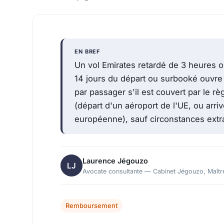
EN BREF
Un vol Emirates retardé de 3 heures ou
14 jours du départ ou surbooké ouvre
par passager s'il est couvert par le
(départ d'un aéroport de l'UE, ou arr
européenne), sauf circonstances extra
Laurence Jégouzo
Avocate consultante — Cabinet Jégouzo, Maîtr
Remboursement