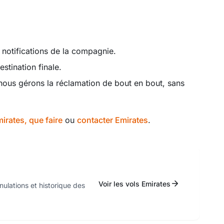
 notifications de la compagnie.
estination finale.
ous gérons la réclamation de bout en bout, sans
irates, que faire
ou
contacter Emirates
.
Voir les vols Emirates
nulations et historique des