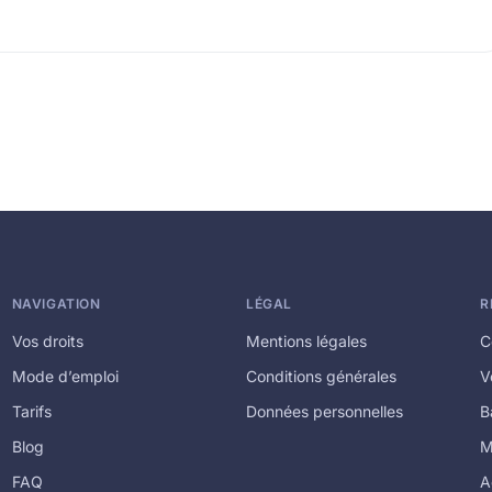
NAVIGATION
LÉGAL
R
Vos droits
Mentions légales
C
Mode d’emploi
Conditions générales
V
Tarifs
Données personnelles
B
Blog
M
FAQ
A