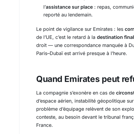
l’
assistance sur place
: repas, communica
reporté au lendemain.
Le point de vigilance sur Emirates : les
cor
de l’UE, c’est le retard à la
destination fina
droit — une correspondance manquée à Dub
Paris–Dubaï est arrivé presque à l’heure.
Quand Emirates peut ref
La compagnie s’exonère en cas de
circons
d’espace aérien, instabilité géopolitique su
problème d’équipage relèvent de son exploi
conteste, au besoin devant le tribunal fran
France.