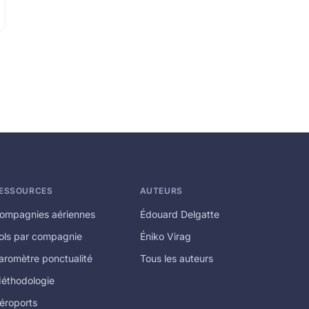
ESSOURCES
AUTEURS
ompagnies aériennes
Édouard Delgatte
ols par compagnie
Éniko Virag
aromètre ponctualité
Tous les auteurs
éthodologie
éroports