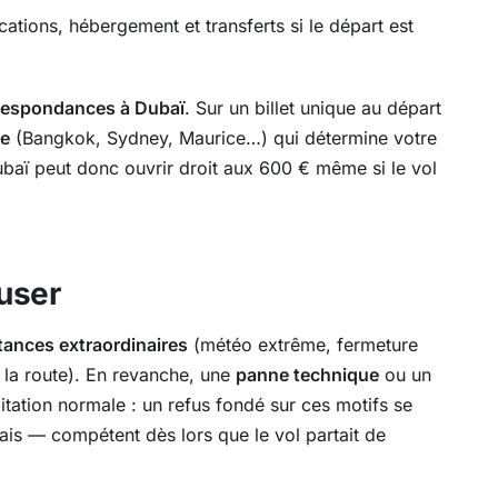
tions, hébergement et transferts si le départ est
respondances à Dubaï
. Sur un billet unique au départ
le
(Bangkok, Sydney, Maurice…) qui détermine votre
aï peut donc ouvrir droit aux 600 € même si le vol
user
tances extraordinaires
(météo extrême, fermeture
r la route). En revanche, une
panne technique
ou un
tation normale : un refus fondé sur ces motifs se
çais — compétent dès lors que le vol partait de