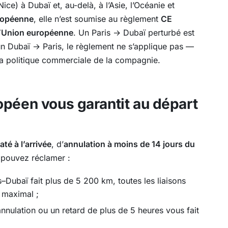
ice) à Dubaï et, au-delà, à l’Asie, l’Océanie et
ropéenne
, elle n’est soumise au règlement
CE
 l’Union européenne
. Un Paris → Dubaï perturbé est
un Dubaï → Paris, le règlement ne s’applique pas —
 la politique commerciale de la compagnie.
opéen vous garantit au départ
té à l’arrivée
, d’
annulation à moins de 14 jours du
 pouvez réclamer :
Dubaï fait plus de 5 200 km, toutes les liaisons
r maximal ;
’annulation ou un retard de plus de 5 heures vous fait