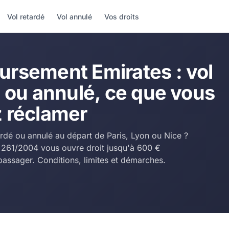
Vol retardé
Vol annulé
Vos droits
rsement Emirates : vol
 ou annulé, ce que vous
 réclamer
ardé ou annulé au départ de Paris, Lyon ou Nice ?
 261/2004 vous ouvre droit jusqu'à 600 €
passager. Conditions, limites et démarches.