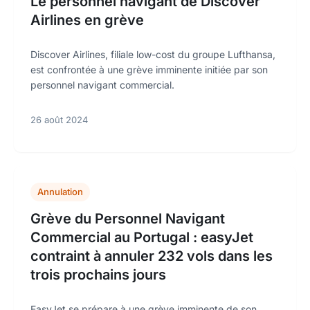
Le personnel navigant de Discover
Airlines en grève
Discover Airlines, filiale low-cost du groupe Lufthansa,
est confrontée à une grève imminente initiée par son
personnel navigant commercial.
26 août 2024
Annulation
Grève du Personnel Navigant
Commercial au Portugal : easyJet
contraint à annuler 232 vols dans les
trois prochains jours
EasyJet se prépare à une grève imminente de son