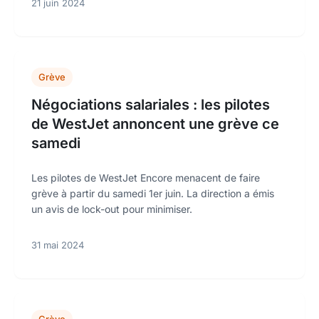
21 juin 2024
Grève
Négociations salariales : les pilotes
de WestJet annoncent une grève ce
samedi
Les pilotes de WestJet Encore menacent de faire
grève à partir du samedi 1er juin. La direction a émis
un avis de lock-out pour minimiser.
31 mai 2024