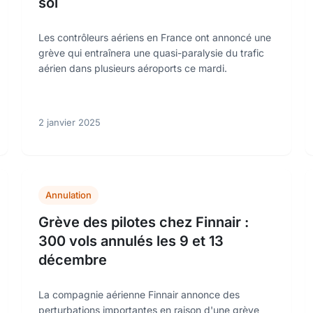
sol
Les contrôleurs aériens en France ont annoncé une
grève qui entraînera une quasi-paralysie du trafic
aérien dans plusieurs aéroports ce mardi.
2 janvier 2025
Annulation
Grève des pilotes chez Finnair :
300 vols annulés les 9 et 13
décembre
La compagnie aérienne Finnair annonce des
perturbations importantes en raison d'une grève