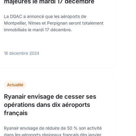
majeures le mardi 17 décembre
La DGAC a annoncé que les aéroports de
Montpellier, Nîmes et Perpignan seront totalement
immobilisés le mardi 17 décembre.
18 décembre 2024
Actualité
Ryanair envisage de cesser ses
opérations dans dix aéroports
français
Ryanair envisage de réduire de 50 % son activité
dans les aéroports régionaux français dès janvier,