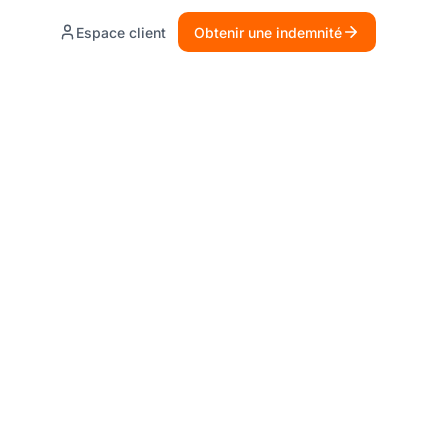
Espace client
Obtenir une indemnité