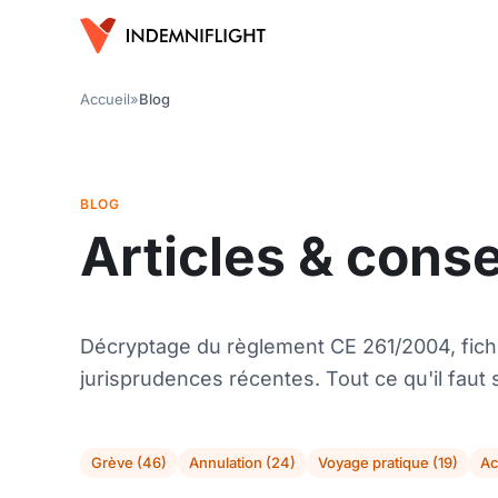
Accueil
»
Blog
BLOG
Articles & cons
Décryptage du règlement CE 261/2004, fich
jurisprudences récentes. Tout ce qu'il faut s
Grève (46)
Annulation (24)
Voyage pratique (19)
Ac