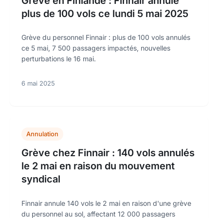
Grève en Finlande : Finnair annule
plus de 100 vols ce lundi 5 mai 2025
Grève du personnel Finnair : plus de 100 vols annulés
ce 5 mai, 7 500 passagers impactés, nouvelles
perturbations le 16 mai.
6 mai 2025
Annulation
Grève chez Finnair : 140 vols annulés
le 2 mai en raison du mouvement
syndical
Finnair annule 140 vols le 2 mai en raison d'une grève
du personnel au sol, affectant 12 000 passagers