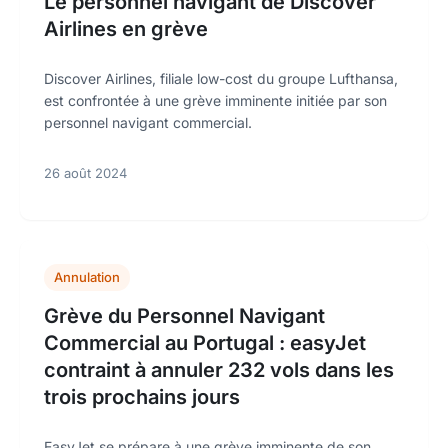
Le personnel navigant de Discover
Airlines en grève
Discover Airlines, filiale low-cost du groupe Lufthansa,
est confrontée à une grève imminente initiée par son
personnel navigant commercial.
26 août 2024
Annulation
Grève du Personnel Navigant
Commercial au Portugal : easyJet
contraint à annuler 232 vols dans les
trois prochains jours
EasyJet se prépare à une grève imminente de son