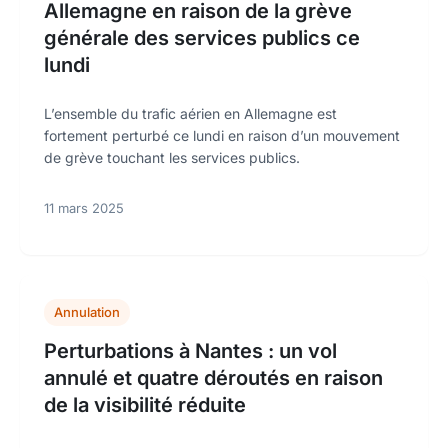
Allemagne en raison de la grève
générale des services publics ce
lundi
L’ensemble du trafic aérien en Allemagne est
fortement perturbé ce lundi en raison d’un mouvement
de grève touchant les services publics.
11 mars 2025
Annulation
Perturbations à Nantes : un vol
annulé et quatre déroutés en raison
de la visibilité réduite