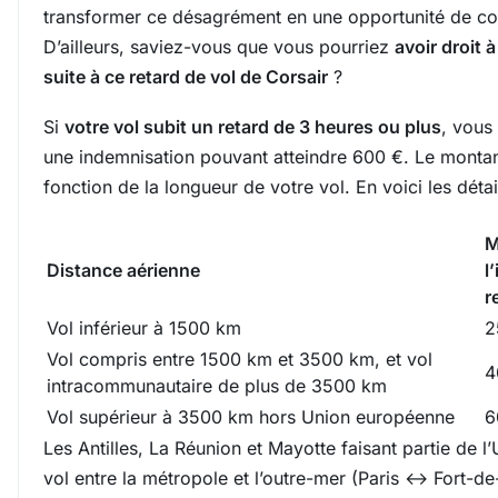
transformer ce désagrément en une opportunité de c
D’ailleurs, saviez-vous que vous pourriez
avoir droit 
suite à ce retard de vol de Corsair
?
Si
votre vol subit un retard de 3 heures ou plus
, vous 
une indemnisation pouvant atteindre 600 €. Le montant
fonction de la longueur de votre vol. En voici les détai
M
Distance aérienne
l
r
Vol inférieur à 1500 km
2
Vol compris entre 1500 km et 3500 km, et vol
4
intracommunautaire de plus de 3500 km
Vol supérieur à 3500 km hors Union européenne
6
Les Antilles, La Réunion et Mayotte faisant partie de 
vol entre la métropole et l’outre-mer (Paris ↔ Fort-de