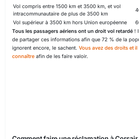
Vol compris entre 1500 km et 3500 km, et vol
4
intracommunautaire de plus de 3500 km
Vol supérieur à 3500 km hors Union européenne
6
Tous les passagers aériens ont un droit vol retardé
! 
de partager ces informations afin que 72 % de la popu
ignorent encore, le sachent.
Vous avez des droits et il
connaître
afin de les faire valoir.
Comment faire une réclamation à Corsair