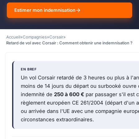
Estimer mon indemnisation
Accueil
»
Compagnies
»
Corsair
»
Retard de vol avec Corsair : Comment obtenir une indemnisation ?
EN BREF
Un vol Corsair retardé de 3 heures ou plus à l'ar
moins de 14 jours du départ ou surbooké ouvre d
indemnité de
250 à 600 €
par passager s'il est c
règlement européen CE 261/2004 (départ d'un aé
ou arrivée dans l'UE avec une compagnie europ
circonstances extraordinaires.