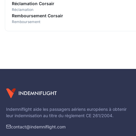
Réclamation Corsair
Réclamation
Remboursement Corsair
Remboursement
Indemniflight aide les passagers aériens européens à obtenir
leur indemnisation au titre du règlement CE 261/2004.
contact@indemniflight.com