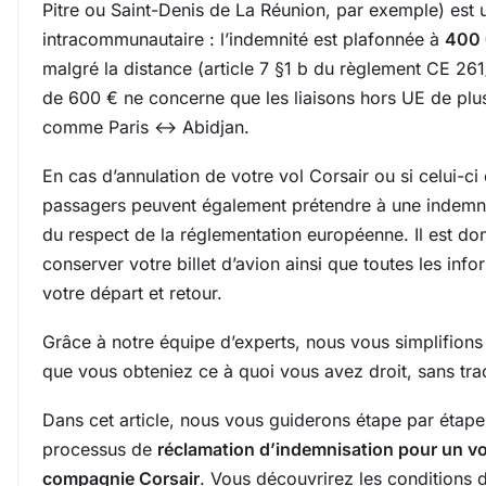
Pitre ou Saint-Denis de La Réunion, par exemple) est 
intracommunautaire : l’indemnité est plafonnée à
400 
malgré la distance (article 7 §1 b du règlement CE 26
de 600 € ne concerne que les liaisons hors UE de pl
comme Paris ↔ Abidjan.
En cas d’annulation de votre vol Corsair ou si celui-ci
passagers peuvent également prétendre à une indemni
du respect de la réglementation européenne. Il est don
conserver votre billet d’avion ainsi que toutes les info
votre départ et retour.
Grâce à notre équipe d’experts, nous vous simplifion
que vous obteniez ce à quoi vous avez droit, sans tra
Dans cet article, nous vous guiderons étape par étape 
processus de
réclamation d’indemnisation pour un vol
compagnie Corsair
. Vous découvrirez les conditions d’é