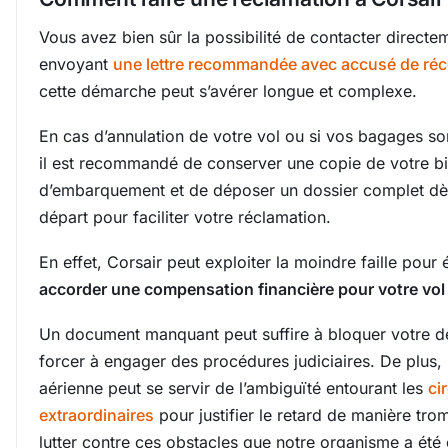
Vous avez bien sûr la possibilité de contacter directe
envoyant
une lettre recommandée avec accusé de réc
cette démarche peut s’avérer longue et complexe.
En cas d’annulation de votre vol ou si vos bagages so
il est recommandé de conserver une copie de votre bil
d’embarquement et de déposer un dossier complet dès
départ pour faciliter votre réclamation.
En effet, Corsair peut exploiter la moindre faille pour 
accorder une compensation financière pour votre vol
Un document manquant peut suffire à bloquer votre 
forcer à engager des procédures judiciaires. De plus
aérienne peut se servir de l’ambiguïté entourant les
ci
extraordinaires
pour justifier le retard de manière tro
lutter contre ces obstacles que notre organisme a été 