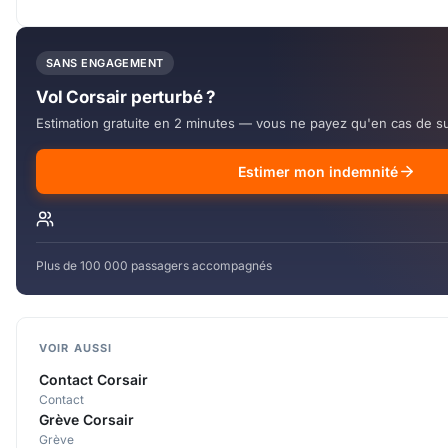
SANS ENGAGEMENT
Vol Corsair perturbé ?
Estimation gratuite en 2 minutes — vous ne payez qu'en cas de s
Estimer mon indemnité
Plus de 100 000 passagers accompagnés
VOIR AUSSI
Contact Corsair
Contact
Grève Corsair
Grève