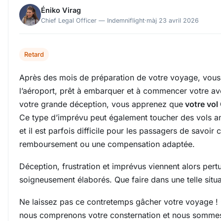
Éniko Virag
Chief Legal Officer — Indemniflight
·
màj 23 avril 2026
Retard
Après des mois de préparation de votre voyage, vous 
l’aéroport, prêt à embarquer et à commencer votre ave
votre grande déception, vous apprenez que
votre vol 
Ce type d’imprévu peut également toucher des vols a
et il est parfois difficile pour les passagers de savoi
remboursement ou une compensation adaptée.
Déception, frustration et imprévus viennent alors pert
soigneusement élaborés. Que faire dans une telle situa
Ne laissez pas ce contretemps gâcher votre voyage ! 
nous comprenons votre consternation et nous sommes