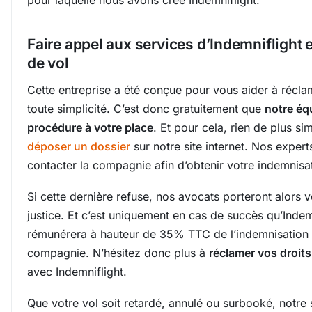
pour laquelle nous avons créé Indemniflight.
Faire appel aux services d’Indemniflight 
de vol
Cette entreprise a été conçue pour vous aider à récl
toute simplicité. C’est donc gratuitement que
notre éq
procédure à votre place
. Et pour cela, rien de plus sim
déposer un dossier
sur notre site internet. Nos exper
contacter la compagnie afin d’obtenir votre indemnisa
Si cette dernière refuse, nos avocats porteront alors v
justice. Et c’est uniquement en cas de succès qu’Indem
rémunérera à hauteur de 35% TTC de l’indemnisation 
compagnie. N’hésitez donc plus à
réclamer vos droit
avec Indemniflight.
Que votre vol soit retardé, annulé ou surbooké, notre