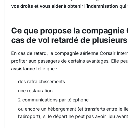
vos droits et vous aider à obtenir l’indemnisation
qui 
Ce que propose la compagnie 
cas de vol retardé de plusieur
En cas de retard, la compagnie aérienne Corsair Intern
profiter aux passagers de certains avantages. Elle pe
assistance
telle que :
des rafraîchissements
une restauration
2 communications par téléphone
ou encore un hébergement (et transferts entre le l
l’aéroport), si le départ ne peut pas avoir lieu avan