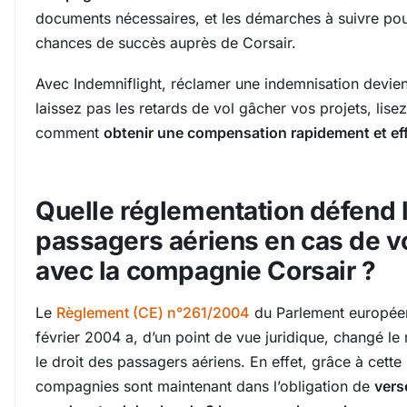
documents nécessaires, et les démarches à suivre po
chances de succès auprès de Corsair.
Avec Indemniflight, réclamer une indemnisation devien
laissez pas les retards de vol gâcher vos projets, lisez
comment
obtenir une compensation rapidement et ef
Quelle réglementation défend 
passagers aériens en cas de vo
avec la compagnie Corsair ?
Le
Règlement (CE) n°261/2004
du Parlement européen
février 2004 a, d’un point de vue juridique, changé le 
le droit des passagers aériens. En effet, grâce à cette l
compagnies sont maintenant dans l’obligation de
vers