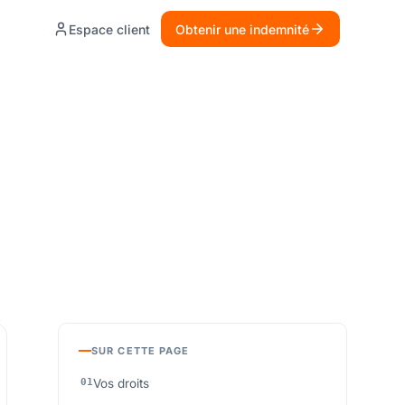
Espace client
Obtenir une indemnité
SUR CETTE PAGE
Vos droits