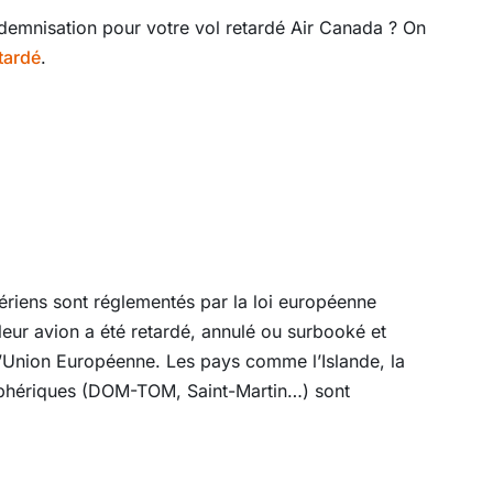
emnisation pour votre vol retardé Air Canada ? On
tardé
.
ériens sont réglementés par la loi européenne
leur avion a été retardé, annulé ou surbooké et
l’Union Européenne. Les pays comme l’Islande, la
riphériques (DOM-TOM, Saint-Martin…) sont