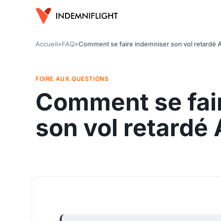
Accueil
»
FAQ
»
Comment se faire indemniser son vol retardé A
FOIRE AUX QUESTIONS
Comment se fai
son vol retardé