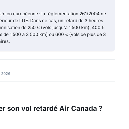
'Union européenne : la réglementation 261/2004 ne
ntérieur de l'UE. Dans ce cas, un retard de 3 heures
demnisation de 250 € (vols jusqu'à 1 500 km), 400 €
ls de 1 500 à 3 500 km) ou 600 € (vols de plus de 3
ires.
et 2026
r son vol retardé Air Canada ?