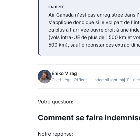
EN BREF
Air Canada n'est pas enregistrée dans l
s'applique donc que si le vol part de l'i
ou plus à l'arrivée ouvre droit à une in
(vols intra-UE de plus de 1 500 km et vo
500 km), sauf circonstances extraordina
Éniko Virag
Chief Legal Officer — Indemniflight
·
màj 11 juill
Votre question:
Comment se faire indemnise
Notre réponse: