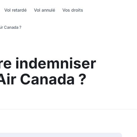
Vol retardé
Vol annulé
Vos droits
ir Canada ?
re indemniser
 Air Canada ?