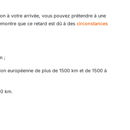
ion à votre arrivée, vous pouvez prétendre à une
démontre que ce retard est dû à des
circonstances
m ;
Union européenne de plus de 1500 km et de 1500 à
00 km.