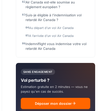
Air Canada est-elle soumise au
règlement européen ?
Suis-je éligible à l’indemnisation vol
retardé Air Canada ?
Au départ d’un vol Air Canada
A l’arrivée d’un vol Air Canada
Indemniflight vous indemnise votre vol
retardé Air Canada
SANS ENGAGEMENT
Vol perturbé ?
Estimation gratuite en 2 minutes — vous ne
payez qu'en cas de succès.
Déposer mon dossier