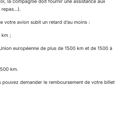
ol, la compagnie doit fournir une assistance aux
l, repas…).
e votre avion subit un retard d’au moins :
 km ;
l’Union européenne de plus de 1500 km et de 1500 à
 3500 km.
us pouvez demander le remboursement de votre billet