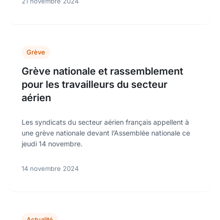
21 novembre 2024
Grève
Grève nationale et rassemblement
pour les travailleurs du secteur
aérien
Les syndicats du secteur aérien français appellent à
une grève nationale devant l’Assemblée nationale ce
jeudi 14 novembre.
14 novembre 2024
Actualité