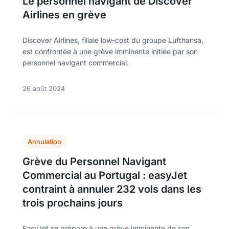
Le personnel navigant de Discover
Airlines en grève
Discover Airlines, filiale low-cost du groupe Lufthansa,
est confrontée à une grève imminente initiée par son
personnel navigant commercial.
26 août 2024
Annulation
Grève du Personnel Navigant
Commercial au Portugal : easyJet
contraint à annuler 232 vols dans les
trois prochains jours
EasyJet se prépare à une grève imminente de son