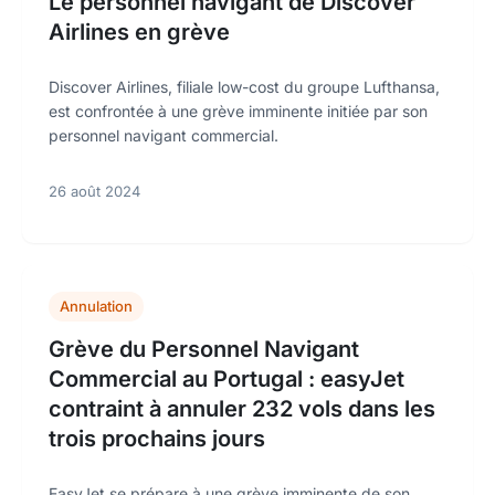
Le personnel navigant de Discover
Airlines en grève
Discover Airlines, filiale low-cost du groupe Lufthansa,
est confrontée à une grève imminente initiée par son
personnel navigant commercial.
26 août 2024
Annulation
Grève du Personnel Navigant
Commercial au Portugal : easyJet
contraint à annuler 232 vols dans les
trois prochains jours
EasyJet se prépare à une grève imminente de son