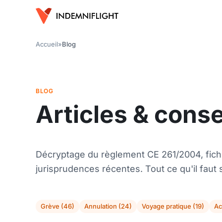
Accueil
»
Blog
BLOG
Articles & cons
Décryptage du règlement CE 261/2004, fich
jurisprudences récentes. Tout ce qu'il faut s
Grève (46)
Annulation (24)
Voyage pratique (19)
Ac