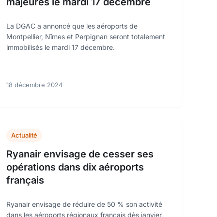
majeures le mardi 17 décembre
La DGAC a annoncé que les aéroports de
Montpellier, Nîmes et Perpignan seront totalement
immobilisés le mardi 17 décembre.
18 décembre 2024
Actualité
Ryanair envisage de cesser ses
opérations dans dix aéroports
français
Ryanair envisage de réduire de 50 % son activité
dans les aéroports régionaux français dès janvier,