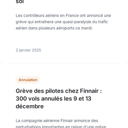
sol
Les contrôleurs aériens en France ont annoncé une
grève qui entraînera une quasi-paralysie du trafic
aérien dans plusieurs aéroports ce mardi.
2 janvier 2025
Annulation
Grève des pilotes chez Finnair :
300 vols annulés les 9 et 13
décembre
La compagnie aérienne Finnair annonce des
perturbations importantes en raison d'une grève