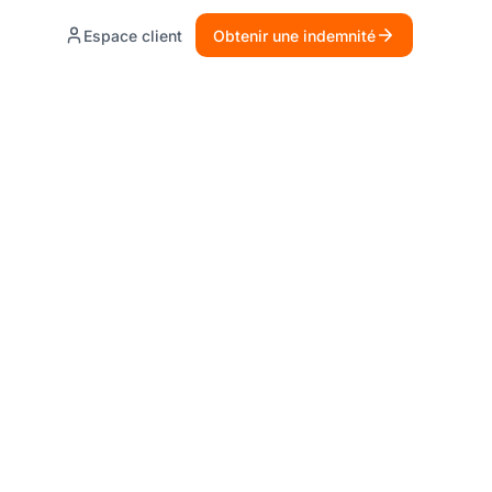
Espace client
Obtenir une indemnité