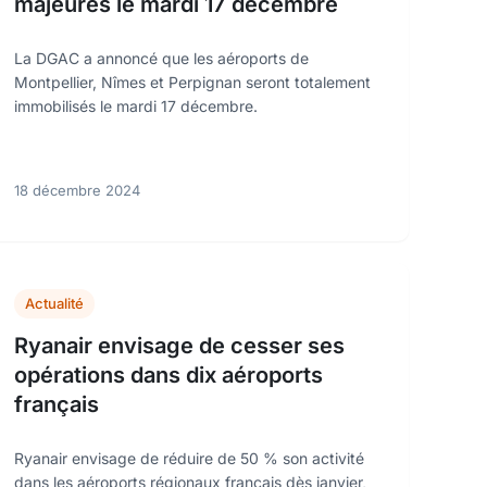
majeures le mardi 17 décembre
La DGAC a annoncé que les aéroports de
Montpellier, Nîmes et Perpignan seront totalement
immobilisés le mardi 17 décembre.
18 décembre 2024
Actualité
Ryanair envisage de cesser ses
opérations dans dix aéroports
français
Ryanair envisage de réduire de 50 % son activité
dans les aéroports régionaux français dès janvier,