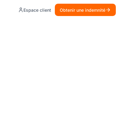
Espace client
Obtenir une indemnité