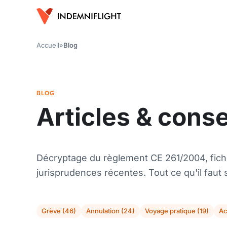
Accueil
»
Blog
BLOG
Articles & cons
Décryptage du règlement CE 261/2004, fich
jurisprudences récentes. Tout ce qu'il faut s
Grève (46)
Annulation (24)
Voyage pratique (19)
Ac