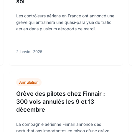
sol
Les contrôleurs aériens en France ont annoncé une
grève qui entraînera une quasi-paralysie du trafic
aérien dans plusieurs aéroports ce mardi.
2 janvier 2025
Annulation
Grève des pilotes chez Finnair :
300 vols annulés les 9 et 13
décembre
La compagnie aérienne Finnair annonce des
perturbations importantes en raison d'une grève