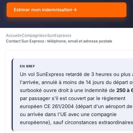
Estimer mon indemnisation
Accueil
»
Compagnies
»
SunExpress
»
Contact Sun Express : téléphone, email et adresse postale
EN BREF
Un vol SunExpress retardé de 3 heures ou plus 
l'arrivée, annulé à moins de 14 jours du départ 
surbooké ouvre droit à une indemnité de
250 à 
par passager s'il est couvert par le règlement
européen CE 261/2004 (départ d'un aéroport de 
ou arrivée dans l'UE avec une compagnie
européenne), sauf circonstances extraordinaires