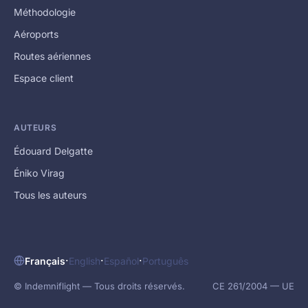
Méthodologie
Aéroports
Routes aériennes
Espace client
AUTEURS
Édouard Delgatte
Éniko Virag
Tous les auteurs
·
·
·
Français
English
Español
Português
© Indemniflight — Tous droits réservés.
CE 261/2004 — UE