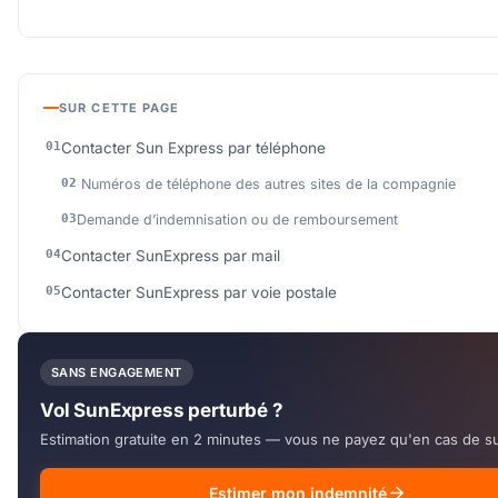
SUR CETTE PAGE
Contacter Sun Express par téléphone
Numéros de téléphone des autres sites de la compagnie
Demande d’indemnisation ou de remboursement
Contacter SunExpress par mail
Contacter SunExpress par voie postale
SANS ENGAGEMENT
Vol SunExpress perturbé ?
Estimation gratuite en 2 minutes — vous ne payez qu'en cas de s
Estimer mon indemnité