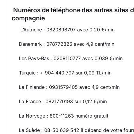
Numéros de téléphone des autres sites d
compagnie
L’Autriche : 0820898797 avec 0,20 €/min
Danemark : 078772825 avec 4,9 cent/min
Les Pays-Bas : 0208110777 avec 0,039 €/min
Turquie : + 904 440 797 sur 0,09 TL/min
La Finlande : 0931579405 avec 4,9 cent/min
La France : 0821770193 sur 0,12 €/min
La Norvège : 800-11263 numéro gratuit
La Suède : 08-50 639 542 il dépend de votre four