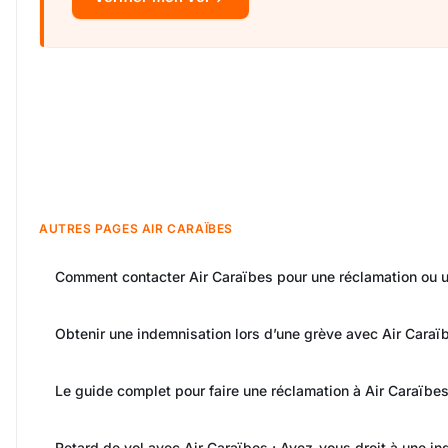
AUTRES PAGES AIR CARAÏBES
Comment contacter Air Caraïbes pour une réclamation ou u
Obtenir une indemnisation lors d’une grève avec Air Caraï
Le guide complet pour faire une réclamation à Air Caraïbe
Retard de vol avec Air Caraïbes : Avez-vous droit à une in