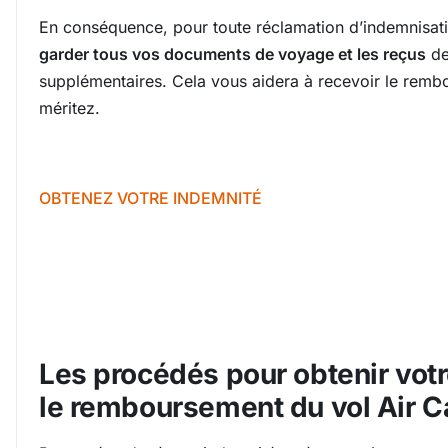
En conséquence, pour toute réclamation d’indemnisat
garder tous vos documents de voyage et les reçus
de
supplémentaires. Cela vous aidera à recevoir le rem
méritez.
OBTENEZ VOTRE INDEMNITÉ
Les procédés pour obtenir vot
le remboursement du vol Air C