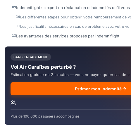
Indemniflight : l’expert en réclamation d’indemnités qu’il vous 
Les différentes étapes pour obtenir votre remboursement de vo
Les justificatifs nécessaires en cas de problème avec votre vol
Les avantages des services proposés par Indemniflight
SANS ENGAGEMENT
Vol Air Caraïbes perturbé ?
Estimation gratuite en 2 minutes — vous ne payez qu'en cas de s
Estimer mon indemnité
Plus de 100 000 passagers accompagnés