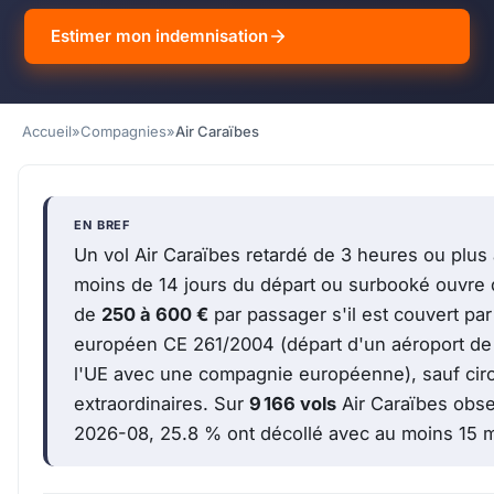
Estimer mon indemnisation
Accueil
»
Compagnies
»
Air Caraïbes
EN BREF
Un vol Air Caraïbes retardé de 3 heures ou plus à
moins de 14 jours du départ ou surbooké ouvre 
de
250 à 600 €
par passager s'il est couvert par
européen CE 261/2004 (départ d'un aéroport de 
l'UE avec une compagnie européenne), sauf cir
extraordinaires. Sur
9 166 vols
Air Caraïbes obse
2026-08, 25.8 % ont décollé avec au moins 15 m