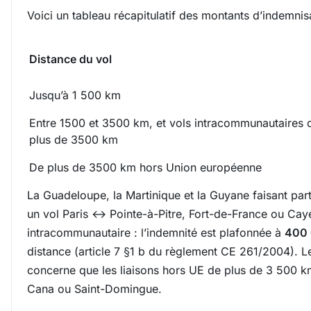
Voici un tableau récapitulatif des montants d’indemnisa
Distance du vol
Jusqu’à 1 500 km
Entre 1500 et 3500 km, et vols intracommunautaires 
plus de 3500 km
De plus de 3500 km hors Union européenne
La Guadeloupe, la Martinique et la Guyane faisant par
un vol Paris ↔ Pointe-à-Pitre, Fort-de-France ou Cay
intracommunautaire : l’indemnité est plafonnée à
400 
distance (article 7 §1 b du règlement CE 261/2004). 
concerne que les liaisons hors UE de plus de 3 500
Cana ou Saint-Domingue.