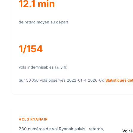
12.1 min
de retard moyen au départ
1/154
vols indemnisables (≥ 3 h)
Sur 56 056 vols observés 2022-01 → 2026-07.
Statistiques dé
VOLS RYANAIR
230 numéros de vol Ryanair suivis : retards,
Voir 