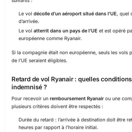
suivants :
Le vol
décolle d’un aéroport situé dans l’UE
, quel 
d’arrivée.
Le vol
atterrit dans un pays de l’UE
et est opéré p
européenne comme Ryanair.
Si la compagnie était non européenne, seuls les vols p
de l’UE seraient éligibles.
Retard de vol Ryanair : quelles conditions
indemnisé ?
Pour recevoir un
remboursement Ryanair
ou une comp
plusieurs critères doivent être respectés :
Durée du retard : l’arrivée à destination doit être 
heures par rapport à l’horaire initial.