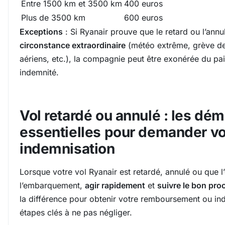
Entre 1500 km et 3500 km
400 euros
Plus de 3500 km
600 euros
Exceptions
: Si Ryanair prouve que le retard ou l’annu
circonstance extraordinaire
(météo extrême, grève de
aériens, etc.), la compagnie peut être exonérée du pa
indemnité.
Vol retardé ou annulé : les dé
essentielles pour demander vo
indemnisation
Lorsque votre vol Ryanair est retardé, annulé ou que l
l’embarquement,
agir rapidement
et
suivre le bon pro
la différence pour obtenir votre remboursement ou ind
étapes clés à ne pas négliger.