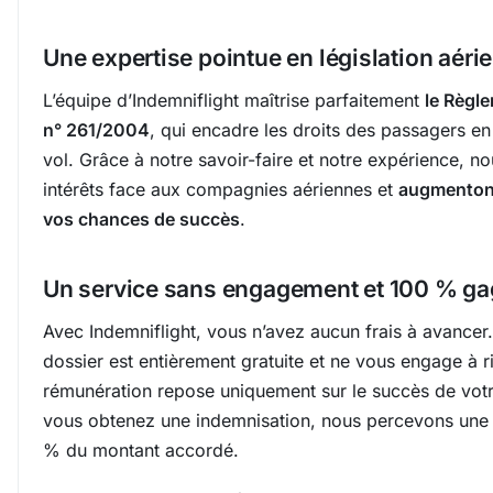
Une expertise pointue en législation aéri
L’équipe d’Indemniflight maîtrise parfaitement
le Règl
n° 261/2004
, qui encadre les droits des passagers en
vol. Grâce à notre savoir-faire et notre expérience, 
intérêts face aux compagnies aériennes et
augmenton
vos chances de succès
.
Un service sans engagement et 100 % g
Avec Indemniflight, vous n’avez aucun frais à avancer.
dossier est entièrement gratuite et ne vous engage à r
rémunération repose uniquement sur le succès de votre
vous obtenez une indemnisation, nous percevons un
% du montant accordé.