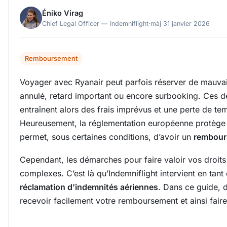
Éniko Virag
Chief Legal Officer — Indemniflight
·
màj 31 janvier 2026
Remboursement
Voyager avec Ryanair peut parfois réserver de mauvais
annulé, retard important ou encore surbooking. Ces 
entraînent alors des frais imprévus et une perte de te
Heureusement, la réglementation européenne protège 
permet, sous certaines conditions, d’avoir un
rembour
Cependant, les démarches pour faire valoir vos droits
complexes. C’est là qu’Indemniflight intervient en tan
réclamation d’indemnités aériennes
. Dans ce guide,
recevoir facilement votre remboursement et ainsi faire 