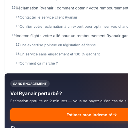
Réclamation Ryanair : comment obtenir votre remboursement
Contacter le service client Ryanair
Confier votre réclamation à un expert pour optimiser vos chan
Indemniflight : votre allié pour un remboursement Ryanair gar
Une expertise pointue en législation aérienne
Un service sans engagement et 100 % gagnant
Comment ça marche ?
SANS ENGAGEMENT
Vol Ryanair perturbé ?
Estimation gratuite en 2 minutes — vous ne payez qu'en cas de s
Estimer mon indemnité