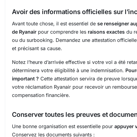
Avoir des informations officielles sur l’in
Avant toute chose, il est essentiel de
se renseigner au
de Ryanair
pour comprendre les
raisons exactes
du re
ou du surbooking. Demandez une attestation officielle 
et précisant sa cause.
Notez l’heure d’arrivée effective si votre vol a été reta
déterminera votre éligibilité à une indemnisation.
Pour
important ?
Cette attestation servira de preuve lorsq
votre réclamation Ryanair pour recevoir un rembours
compensation financière.
Conserver toutes les preuves et docume
Une bonne organisation est essentielle pour
appuyer v
Conservez les documents suivants :