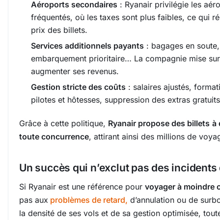
Aéroports secondaires
: Ryanair privilégie les aé
fréquentés, où les taxes sont plus faibles, ce qui ré
prix des billets.
Services additionnels payants
: bagages en soute,
embarquement prioritaire… La compagnie mise sur
augmenter ses revenus.
Gestion stricte des coûts
: salaires ajustés, forma
pilotes et hôtesses, suppression des extras gratuit
Grâce à cette politique,
Ryanair propose des billets
à 
toute concurrence
, attirant ainsi des millions de vo
Un succès qui n’exclut pas des incidents 
Si Ryanair est une référence pour
voyager à moindre 
pas aux
problèmes de retard,
d’annulation ou de surb
la densité de ses vols et de sa gestion optimisée, tout