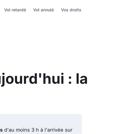
Vol retardé
Vol annulé
Vos droits
jourd'hui : la
és
d'au moins 3 h à l'arrivée sur