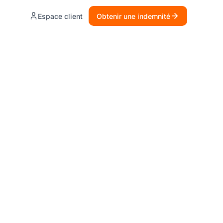
Espace client
Obtenir une indemnité