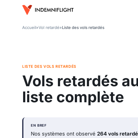
Accueil
»
Vol retardé
»
Liste des vols retardés
LISTE DES VOLS RETARDÉS
Vols retardés au
liste complète
EN BREF
Nos systèmes ont observé
264 vols retard