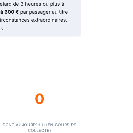
retard de 3 heures ou plus à
 à 600 €
par passager au titre
rconstances extraordinaires.
26.
0
DONT AUJOURD'HUI (EN COURS DE
COLLECTE)