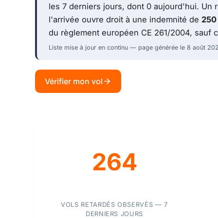
les 7 derniers jours, dont 0 aujourd'hui. Un 
l'arrivée ouvre droit à une indemnité de
250
du règlement européen CE 261/2004, sauf ci
Liste mise à jour en continu — page générée le 8 août 20
Vérifier mon vol
264
VOLS RETARDÉS OBSERVÉS — 7
DERNIERS JOURS