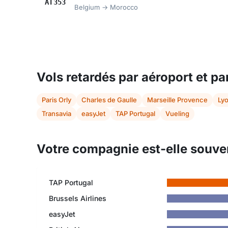
AT353
Belgium → Morocco
Vols retardés par aéroport et p
Paris Orly
Charles de Gaulle
Marseille Provence
Lyo
Transavia
easyJet
TAP Portugal
Vueling
Votre compagnie est-elle souven
TAP Portugal
Brussels Airlines
easyJet