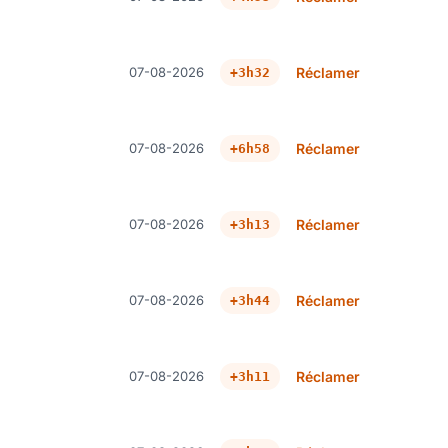
07-08-2026
Réclamer
+3h32
07-08-2026
Réclamer
+6h58
07-08-2026
Réclamer
+3h13
07-08-2026
Réclamer
+3h44
07-08-2026
Réclamer
+3h11