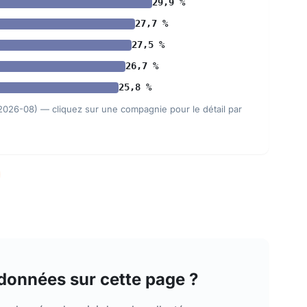
29,9 %
27,7 %
27,5 %
26,7 %
25,8 %
 2026-08) — cliquez sur une compagnie pour le détail par
onnées sur cette page ?