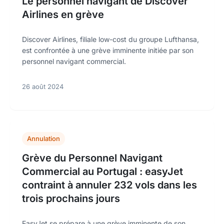
Le personnel navigant de Discover
Airlines en grève
Discover Airlines, filiale low-cost du groupe Lufthansa,
est confrontée à une grève imminente initiée par son
personnel navigant commercial.
26 août 2024
Annulation
Grève du Personnel Navigant
Commercial au Portugal : easyJet
contraint à annuler 232 vols dans les
trois prochains jours
EasyJet se prépare à une grève imminente de son